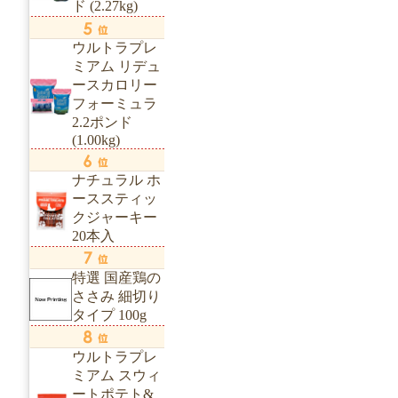
ド (2.27kg)
ウルトラプレ
ミアム リデュ
ースカロリー
フォーミュラ
2.2ポンド
(1.00kg)
ナチュラル ホ
ーススティッ
クジャーキー
20本入
特選 国産鶏の
ささみ 細切り
タイプ 100g
ウルトラプレ
ミアム スウィ
ートポテト&