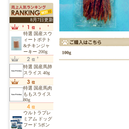
8月7日更新
特選 国産スウ
ィートポテト
&チキンジャ
ーキー 200g
100g
特選 国産馬肺
スライス 40g
特選 国産馬肉
ももスライス
80g
ウルトラプレ
ミアム ドッグ
フード 5ポン