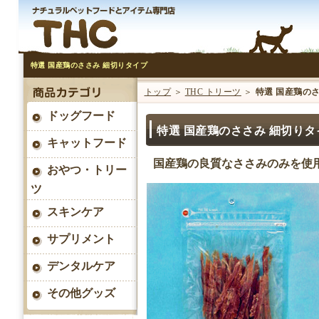
特選 国産鶏のささみ 細切りタイプ
トップ
＞
THC トリーツ
＞
特選 国産鶏の
ドッグフード
特選 国産鶏のささみ 細切りタ
キャットフード
国産鶏の良質なささみのみを使
おやつ・トリー
ツ
スキンケア
サプリメント
デンタルケア
その他グッズ