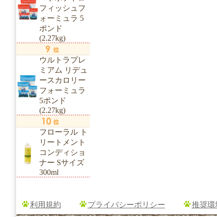
フィッシュフ
ォーミュラ 5
ポンド
(2.27kg)
ウルトラプレ
ミアム リデュ
ースカロリー
フォーミュラ
5ポンド
(2.27kg)
フローラル ト
リートメント
コンディショ
ナー Sサイズ
300ml
利用規約
プライバシーポリシー
推奨環