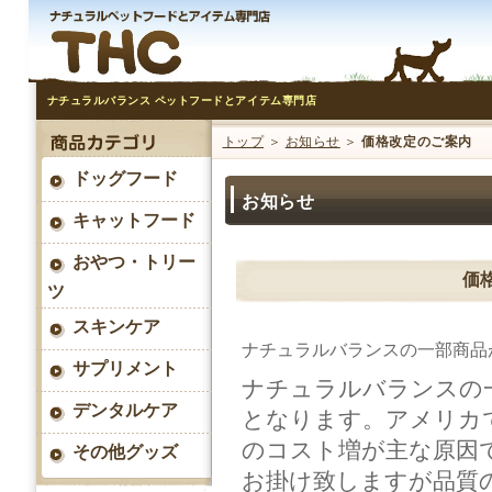
ナチュラルバランス ペットフードとアイテム専門店
トップ
＞
お知らせ
＞
価格改定のご案内
ドッグフード
お知らせ
キャットフード
おやつ・トリー
価
ツ
スキンケア
ナチュラルバランスの一部商品
サプリメント
ナチュラルバランスの一
デンタルケア
となります。アメリカ
のコスト増が主な原因
その他グッズ
お掛け致しますが品質