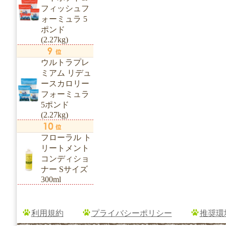
フィッシュフ
ォーミュラ 5
ポンド
(2.27kg)
ウルトラプレ
ミアム リデュ
ースカロリー
フォーミュラ
5ポンド
(2.27kg)
フローラル ト
リートメント
コンディショ
ナー Sサイズ
300ml
利用規約
プライバシーポリシー
推奨環