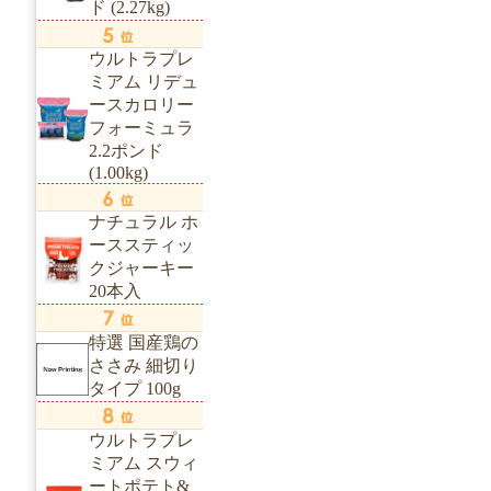
ド (2.27kg)
ウルトラプレ
ミアム リデュ
ースカロリー
フォーミュラ
2.2ポンド
(1.00kg)
ナチュラル ホ
ーススティッ
クジャーキー
20本入
特選 国産鶏の
ささみ 細切り
タイプ 100g
ウルトラプレ
ミアム スウィ
ートポテト&