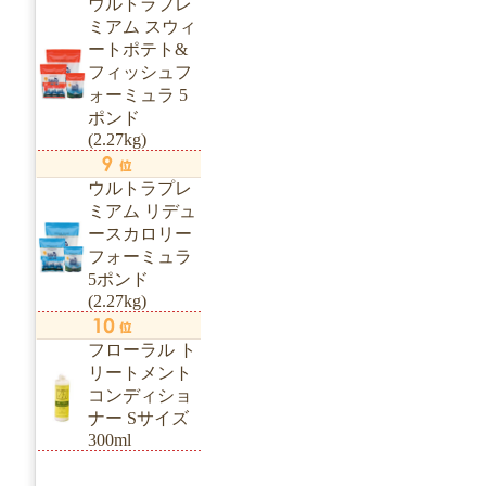
ウルトラプレ
ミアム スウィ
ートポテト&
フィッシュフ
ォーミュラ 5
ポンド
(2.27kg)
ウルトラプレ
ミアム リデュ
ースカロリー
フォーミュラ
5ポンド
(2.27kg)
フローラル ト
リートメント
コンディショ
ナー Sサイズ
300ml