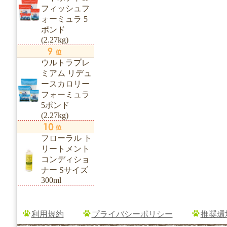
フィッシュフ
ォーミュラ 5
ポンド
(2.27kg)
ウルトラプレ
ミアム リデュ
ースカロリー
フォーミュラ
5ポンド
(2.27kg)
フローラル ト
リートメント
コンディショ
ナー Sサイズ
300ml
利用規約
プライバシーポリシー
推奨環