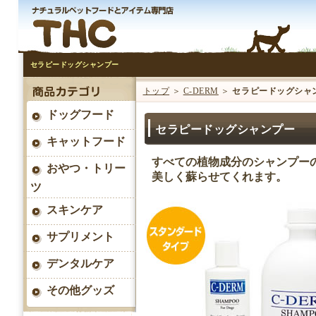
セラピードッグシャンプー
トップ
＞
C-DERM
＞
セラピードッグシャ
ドッグフード
セラピードッグシャンプー
キャットフード
すべての植物成分のシャンプー
おやつ・トリー
美しく蘇らせてくれます。
ツ
スキンケア
サプリメント
デンタルケア
その他グッズ